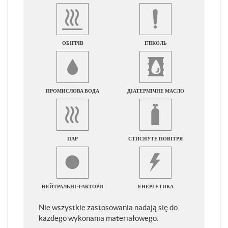
ОБІГРІВ
ГЛІКОЛЬ
ПРОМИСЛОВА ВОДА
ДІАТЕРМІЧНЕ МАСЛО
ПАР
СТИСНУТЕ ПОВІТРЯ
НЕЙТРАЛЬНІ ФАКТОРИ
ЕНЕРГЕТИКА
Nie wszystkie zastosowania nadają się do
każdego wykonania materiałowego.