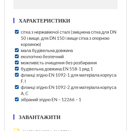
ХАРАКТЕРИСТИКИ
сітка з нержавіючої сталі (зміцнена сітка для DN
50 і вище, для DN 150 і вище сітка з опорною
корзиною)
мала будівельна довжина
екологічно безпечний
можливість очищення без розбирання
будівельна довжина EN 558-1 ряд 1
фланці згідно EN 1092-1 для матеріала корпуса
F, I
фланці згідно EN 1092-2 для матеріала корпуса
A, C
зібраний згідно EN – 12266 – 1
ЗАВАНТАЖИТИ