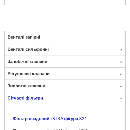
Вентилі запірні
Вентилі сильфонні
Запобіжні клапани
Регулюючі клапани
Зворотні клапани
Сітчасті фільтри
Фільтр осадовий zSTRA фігура 821