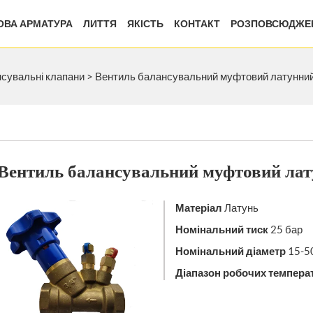
ВА АРМАТУРА
ЛИТТЯ
ЯКІСТЬ
КОНТАКТ
РОЗПОВСЮДЖЕ
нсувальні клапани
>
Вентиль балансувальний муфтовий латунний
Вентиль балансувальний муфтовий лат
Матеріал
Латунь
Номінальний тиск
25 бар
Номінальний діаметр
15-5
Діапазон робочих темпера