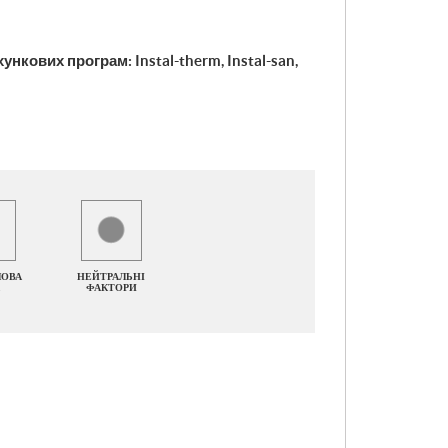
нкових програм: Instal-therm, Instal-san,
ОВА
НЕЙТРАЛЬНІ
ФАКТОРИ