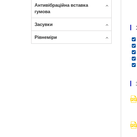
Антивібраційна вставка
гумова
Засувки
Рівнеміри