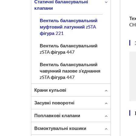
Статичні балансувальні
клапани
Тех
Вентиль балансувальний
CH 
муфтовий латунний zSTA
фігура 221
Вентиль балансувальний
zSTA фігура 447
Вентиль балансувальний
чавунний пазове з’єднання
zSTA фігура 447
Крани кульові
Засувкі поворотні
Поплавкові клапани
Всмоктувальні кошики