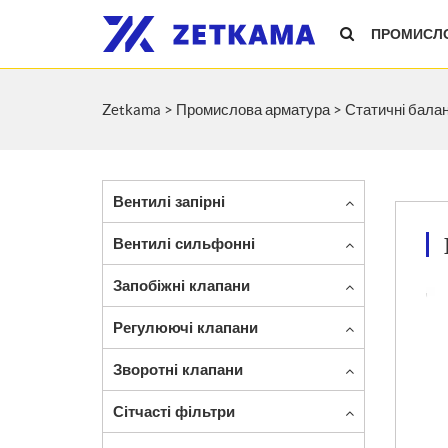
ПРОМИСЛО
Zetkama
>
Промислова арматура
>
Статичні бала
Вентилі запірні
Вентилі сильфонні
Запобіжні клапани
Регулюючі клапани
Зворотні клапани
Сітчасті фільтри