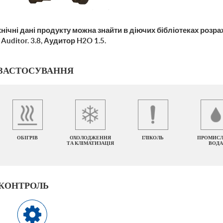
нічні дані продукту можна знайти в діючих бібліотеках розраху
Auditor. 3.8,
Аудитор
H2O 1.5.
ЗАСТОСУВАННЯ
ОБІГРІВ
ОХОЛОДЖЕННЯ
ГЛІКОЛЬ
ПРОМИСЛ
ТА КЛІМАТИЗАЦІЯ
ВОДА
КОНТРОЛЬ